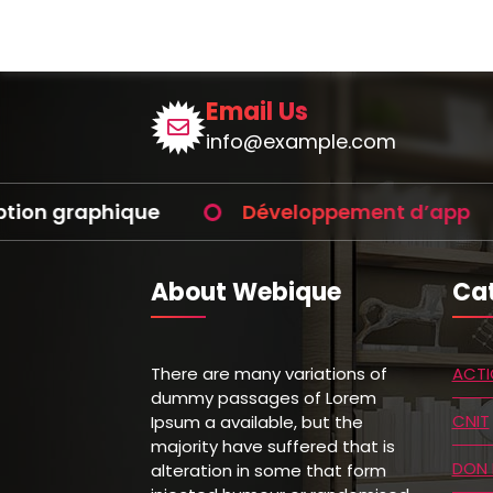
Email Us
info@example.com
hique
Développement d’app
Iden
About Webique
Cat
There are many variations of
ACTI
dummy passages of Lorem
CNIT
Ipsum a available, but the
majority have suffered that is
DON 
alteration in some that form