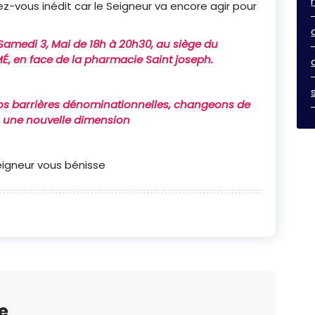
-vous inédit car le Seigneur va encore agir pour
 Samedi 3, Mai de 18h à 20h30, au siège du
É, en face de la pharmacie Saint joseph.
nos barrières dénominationnelles, changeons de
 une nouvelle dimension
eigneur vous bénisse
e