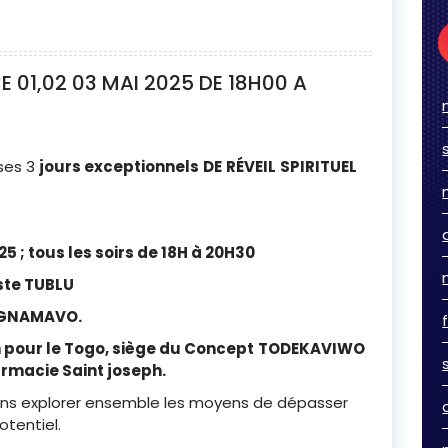
E 01,02 03 MAI 2025 DE 18H00 A
ses 3
jours exceptionnels
DE
RÉVEIL
SPIRITUEL
5 ; tous les soirs de 18H à 20H30
ste TUBLU
I GNAMAVO.
n pour le Togo, siège du Concept
TODEKAVIWO
armacie Saint joseph.
ons explorer ensemble les moyens de dépasser
otentiel.