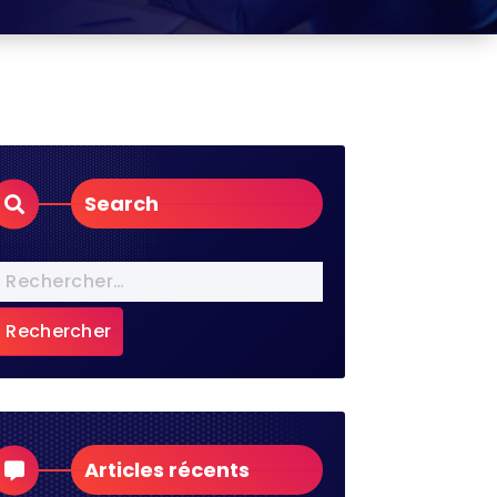
Search
Rechercher :
Articles récents