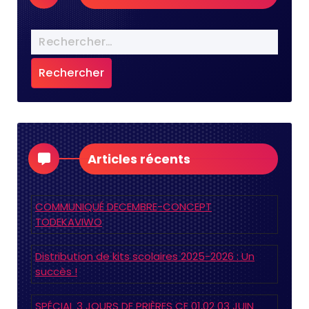
Articles récents
COMMUNIQUÉ DECEMBRE-CONCEPT
TODEKAVIWO
Distribution de kits scolaires 2025-2026 : Un
succès !
SPÉCIAL 3 JOURS DE PRIÈRES CE 01,02 03 JUIN