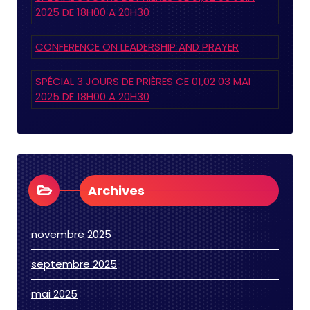
2025 DE 18H00 A 20H30
CONFERENCE ON LEADERSHIP AND PRAYER
SPÉCIAL 3 JOURS DE PRIÈRES CE 01,02 03 MAI
2025 DE 18H00 A 20H30
Archives
novembre 2025
septembre 2025
mai 2025