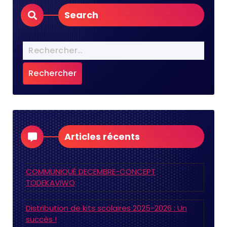
Search
Articles récents
COMMUNIQUÉ DECEMBRE-CONCEPT
TODEKAVIWO
Distribution de kits scolaires 2025-2026 : Un
succès !