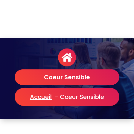
Coeur Sensible
Accueil
-
Coeur Sensible