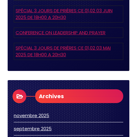
SPÉCIAL 3 JOURS DE PRIÈRES CE 01,02 03 JUIN
2025 DE 18H00 A 20H30
CONFERENCE ON LEADERSHIP AND PRAYER
SPÉCIAL 3 JOURS DE PRIÈRES CE 01,02 03 MAI
2025 DE 18H00 A 20H30
Archives
novembre 2025
septembre 2025